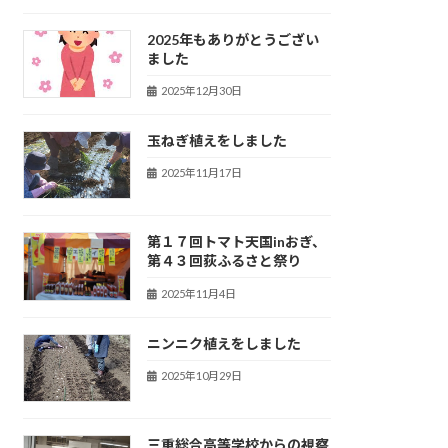
2025年もありがとうござい
ました
2025年12月30日
玉ねぎ植えをしました
2025年11月17日
第１７回トマト天国inおぎ、
第４３回荻ふるさと祭り
2025年11月4日
ニンニク植えをしました
2025年10月29日
三重総合高等学校からの視察