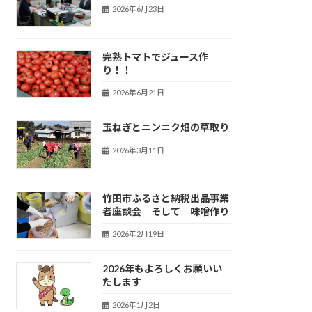
2026年6月23日
完熟トマトでジュース作
り！！
2026年6月21日
玉ねぎとニンニク畑の草取り
2026年3月11日
竹田市ふるさと納税出品事業
者座談会 そして 味噌作り
2026年2月19日
2026年もよろしくお願いい
たします
2026年1月2日