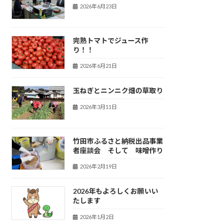
2026年6月23日
完熟トマトでジュース作
り！！
2026年6月21日
玉ねぎとニンニク畑の草取り
2026年3月11日
竹田市ふるさと納税出品事業
者座談会 そして 味噌作り
2026年2月19日
2026年もよろしくお願いい
たします
2026年1月2日