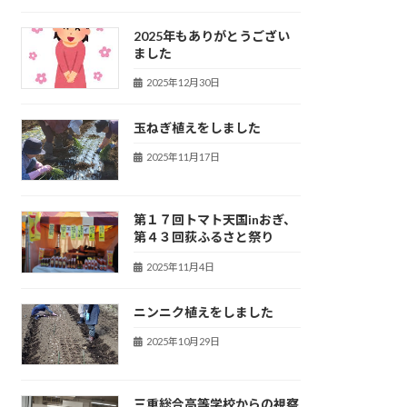
2025年もありがとうござい
ました
2025年12月30日
玉ねぎ植えをしました
2025年11月17日
第１７回トマト天国inおぎ、
第４３回荻ふるさと祭り
2025年11月4日
ニンニク植えをしました
2025年10月29日
三重総合高等学校からの視察