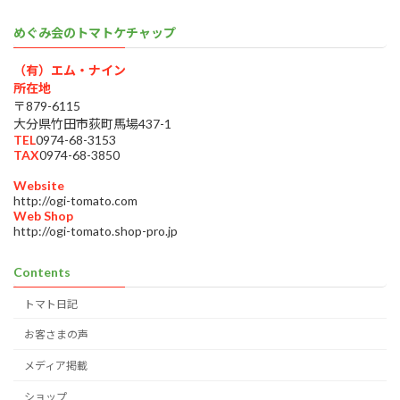
めぐみ会のトマトケチャップ
（有）エム・ナイン
所在地
〒879-6115
大分県竹田市荻町馬場437-1
TEL
0974-68-3153
TAX
0974-68-3850
Website
http://ogi-tomato.com
Web Shop
http://ogi-tomato.shop-pro.jp
Contents
トマト日記
お客さまの声
メディア掲載
ショップ