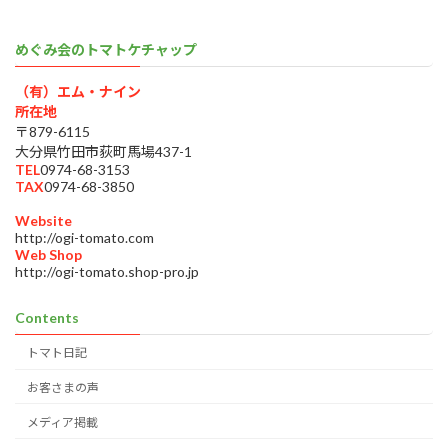
めぐみ会のトマトケチャップ
（有）エム・ナイン
所在地
〒879-6115
大分県竹田市荻町馬場437-1
TEL
0974-68-3153
TAX
0974-68-3850
Website
http://ogi-tomato.com
Web Shop
http://ogi-tomato.shop-pro.jp
Contents
トマト日記
お客さまの声
メディア掲載