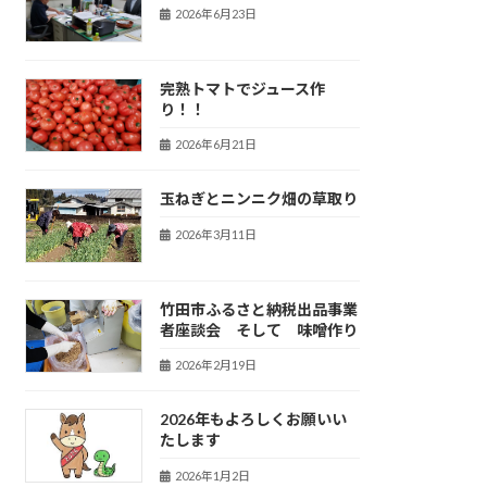
2026年6月23日
完熟トマトでジュース作
り！！
2026年6月21日
玉ねぎとニンニク畑の草取り
2026年3月11日
竹田市ふるさと納税出品事業
者座談会 そして 味噌作り
2026年2月19日
2026年もよろしくお願いい
たします
2026年1月2日