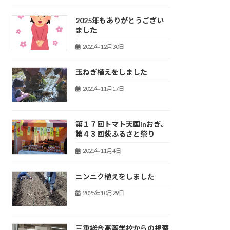
2025年もありがとうござい
ました
2025年12月30日
玉ねぎ植えをしました
2025年11月17日
第１７回トマト天国inおぎ、
第４３回荻ふるさと祭り
2025年11月4日
ニンニク植えをしました
2025年10月29日
三重総合高等学校からの視察