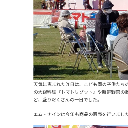
天気に恵まれた昨日は、こども園の子供たち
の大鍋料理『トマトリゾット』や新鮮野菜の
ど、盛りだくさんの一日でした。
エム・ナインは今年も商品の販売を行いまし