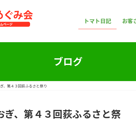
トマト日記
お客
ブログ
おぎ、第４３回荻ふるさと祭り
nおぎ、第４３回荻ふるさと祭