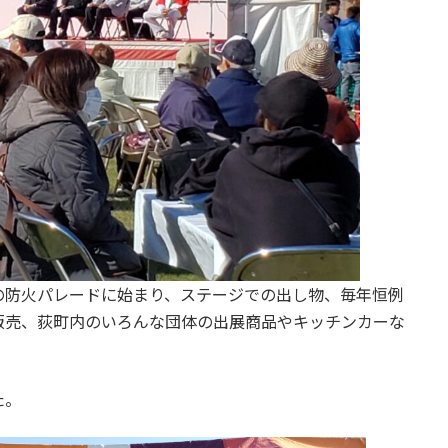
の防火パレードに始まり、ステージでの出し物、毎年恒例
販売、荻町内のいろんな団体の出展商品やキッチンカーな
た。