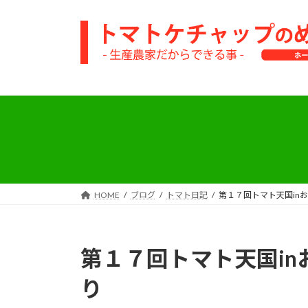
コ
ナ
ン
ビ
テ
ゲ
ン
ー
ツ
シ
へ
ョ
ス
ン
キ
に
ッ
移
プ
動
HOME
ブログ
トマト日記
第１７回トマト天国in
第１７回トマト天国i
り