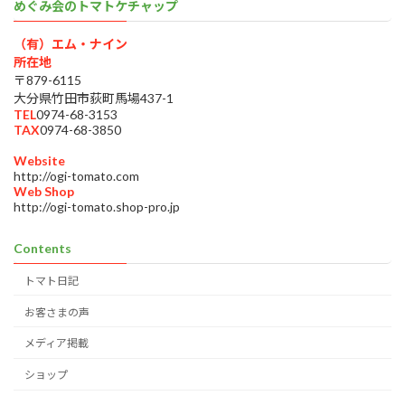
めぐみ会のトマトケチャップ
（有）エム・ナイン
所在地
〒879-6115
大分県竹田市荻町馬場437-1
TEL
0974-68-3153
TAX
0974-68-3850
Website
http://ogi-tomato.com
Web Shop
http://ogi-tomato.shop-pro.jp
Contents
トマト日記
お客さまの声
メディア掲載
ショップ